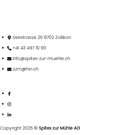
Kontakt
Seestrasse 25 8702 Zollikon
+41 43 497 10 90
info@spitex-zur-muehle.ch
szm@hin.ch
Follow Us
Copyright 2025 ©
Spitex zur Mühle AG