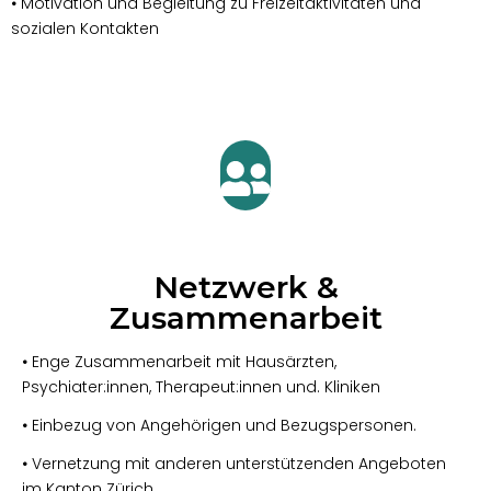
•
Motivation und Begleitung zu Freizeitaktivitäten und
sozialen Kontakten
Netzwerk &
Zusammenarbeit
•
Enge Zusammenarbeit mit Hausärzten,
Psychiater:innen, Therapeut:innen und. Kliniken
•
Einbezug von Angehörigen und Bezugspersonen.
•
Vernetzung mit anderen unterstützenden Angeboten
im Kanton Zürich.