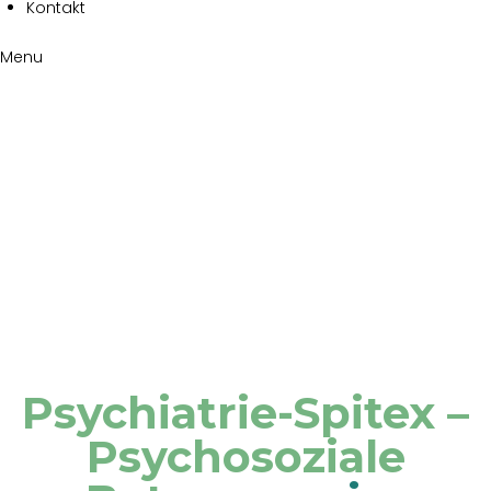
Kontakt
Menu
Psychiatrie
für
Erwachsene
Home
Psychiatrie für Erwachsene
Psychiatrie-Spitex
–
Psychosoziale