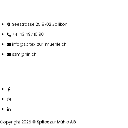
Kontakt
Seestrasse 25 8702 Zollikon
+41 43 497 10 90
info@spitex-zur-muehle.ch
szm@hin.ch
Follow Us
Copyright 2025 ©
Spitex zur Mühle AG